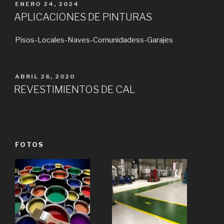
PUBLICADO
ENERO 24, 2024
EL
APLICACIONES DE PINTURAS
Pisos-Locales-Naves-Comunidadess-Garajes
PUBLICADO
ABRIL 26, 2020
EL
REVESTIMIENTOS DE CAL
FOTOS